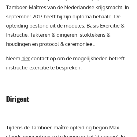
Tamboer-Maîtres van de Nederlandse krijgsmacht. In
september 2017 heeft hij zijn diploma behaald. De
opleiding bestond uit de modules: Basis Exercitie &
Instructie, Takteren & dirigeren, stoktekens &
houdingen en protocol & ceremonieel.
Neem
hier
contact op om de mogelijkheden betreft
instructie-exercitie te bespreken.
Dirigent
Tijdens de Tamboer-maître opleiding begon Max
steeds meer interesse te krijgen in het ‘dirigeren’. In