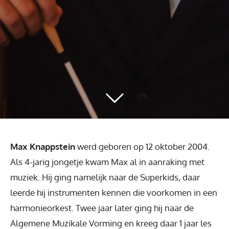
Max Knappstein
werd geboren op 12 oktober 2004.
Als 4-jarig jongetje kwam Max al in aanraking met
muziek. Hij ging namelijk naar de Superkids, daar
leerde hij instrumenten kennen die voorkomen in een
harmonieorkest. Twee jaar later ging hij naar de
Algemene Muzikale Vorming en kreeg daar 1 jaar les